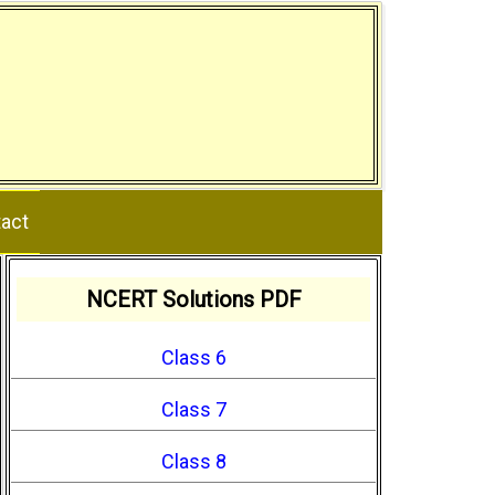
act
NCERT Solutions PDF
Class 6
Class 7
Class 8