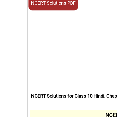
NCERT Solutions PDF
NCERT Solutions for Class 10 Hindi. Chapt
NCER