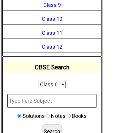
Class 9
Class 10
Class 11
Class 12
CBSE Search
Solutions
Notes
Books